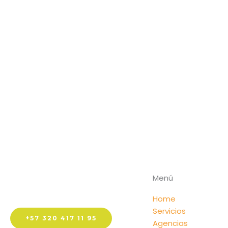
Menú
Home
Servicios
+57 320 417 11 95
Agencias